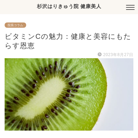
杉沢はりきゅう院 健康美人
院長コラム
ビタミンCの魅力：健康と美容にもた
らす恩恵
2023年8月27日