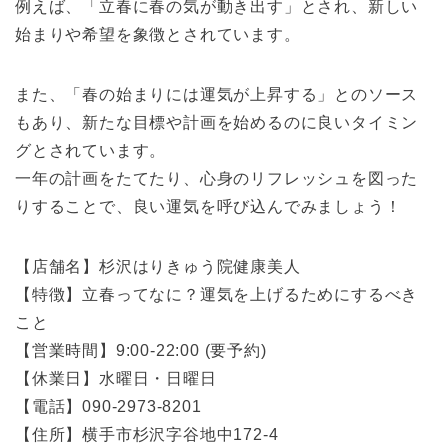
例えば、「立春に春の気が動き出す」とされ、新しい
始まりや希望を象徴とされています。
また、「春の始まりには運気が上昇する」とのソース
もあり、新たな目標や計画を始めるのに良いタイミン
グとされています。
一年の計画をたてたり、心身のリフレッシュを図った
りすることで、良い運気を呼び込んでみましょう！
【店舗名】杉沢はりきゅう院健康美人
【特徴】立春ってなに？運気を上げるためにするべき
こと
【営業時間】9:00-22:00 (要予約)
【休業日】水曜日・日曜日
【電話】090-2973-8201
【住所】横手市杉沢字谷地中172-4