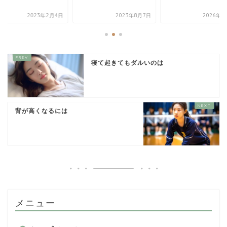
2023年2月4日
2023年8月7日
2026年3
寝て起きてもダルいのは
背が高くなるには
メニュー