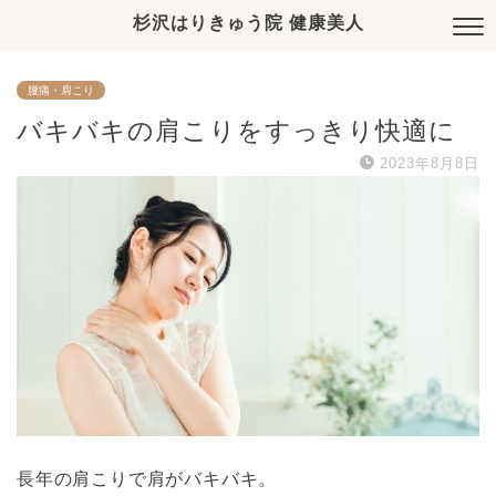
杉沢はりきゅう院 健康美人
腰痛・肩こり
バキバキの肩こりをすっきり快適に
2023年8月8日
長年の肩こりで肩がバキバキ。