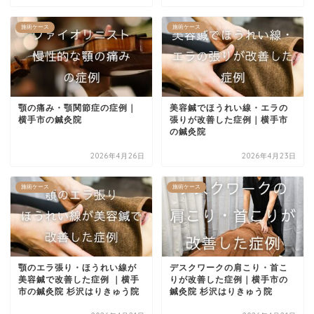
施術ケース
施術ケース
顎の痛み・顎関節症の症例｜
美容鍼でほうれい線・エラの
横手市の鍼灸院
張りが改善した症例｜横手市
の鍼灸院
2026年4月26日
2026年4月23日
施術ケース
施術ケース
顎のエラ張り・ほうれい線が
デスクワークの肩こり・首こ
美容鍼で改善した症例 ｜横手
りが改善した症例｜横手市の
市の鍼灸院 杉沢はりきゅう院
鍼灸院 杉沢はりきゅう院