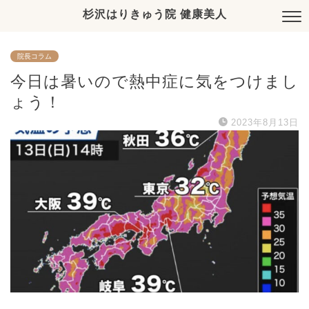
杉沢はりきゅう院 健康美人
院長コラム
今日は暑いので熱中症に気をつけまし
ょう！
2023年8月13日