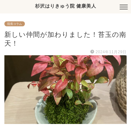
杉沢はりきゅう院 健康美人
院長コラム
新しい仲間が加わりました！苔玉の南
天！
2024年11月29日