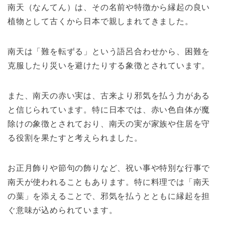
南天（なんてん）は、その名前や特徴から縁起の良い
植物として古くから日本で親しまれてきました。
南天は「難を転ずる」という語呂合わせから、困難を
克服したり災いを避けたりする象徴とされています。
また、南天の赤い実は、古来より邪気を払う力がある
と信じられています。特に日本では、赤い色自体が魔
除けの象徴とされており、南天の実が家族や住居を守
る役割を果たすと考えられました。
お正月飾りや節句の飾りなど、祝い事や特別な行事で
南天が使われることもあります。特に料理では「南天
の葉」を添えることで、邪気を払うとともに縁起を担
ぐ意味が込められています。