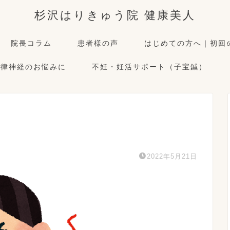
杉沢はりきゅう院 健康美人
院長コラム
患者様の声
はじめての方へ｜初回6
自律神経のお悩みに
不妊・妊活サポート（子宝鍼）
2022年5月21日