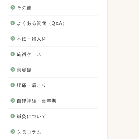
その他
よくある質問（Q&A）
不妊・婦人科
施術ケース
美容鍼
腰痛・肩こり
自律神経・更年期
鍼灸について
院長コラム