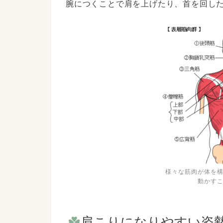
腕につくことで肩を上げたり、
首を回し
様々な筋肉が体を
動かす
肩こりになりやすい姿