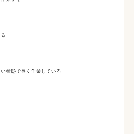
いる
ない状態で長く作業している
る