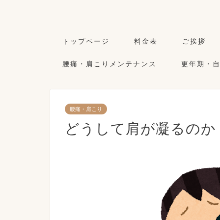
トップページ
料金表
ご挨拶
腰痛・肩こりメンテナンス
更年期・
腰痛・肩こり
どうして肩が凝るのか