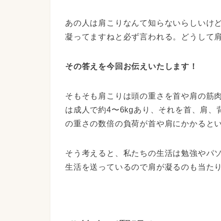
あの人は肩こりなんて知らないらしいけ
凝ってますねと必ず言われる。どうして
その答えを今回お伝えいたします！
そもそも肩こりは頭の重さを首や肩の筋
は成人で約4〜6kgあり、それを首、
肩、
の重さの数倍の負荷が首や肩にかかると
そう考えると、私たちの生活は勉強やパ
生活を送っているので肩が凝るのも当た