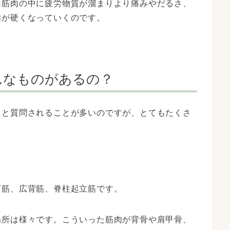
ん筋肉の中に疲労物質が溜
まりより痛みやだるさ、
肉が硬くなっていくのです。
んなものがあるの？
？
と質問されることが多いのですが、とてもたくさ
下筋、広背筋、
脊柱起立筋です。
場所は様々です。
こういった筋肉が背骨や肩甲骨、