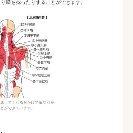
たり腰を捻ったりすることができます。
構成してくれるおかげで腕や顔を
ことができています。
勢