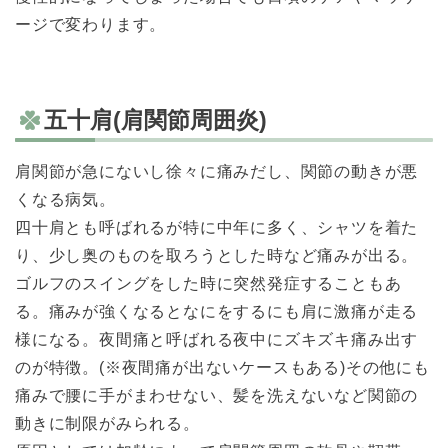
ージで変わります。
五十肩(肩関節周囲炎)
肩関節が急にないし徐々に痛みだし、関節の動きが悪
くなる病気。
四十肩とも呼ばれるが特に中年に多く、シャツを着た
り、少し奥のものを取ろうとした時など痛みが出る。
ゴルフのスイングをした時に突然発症することもあ
る。痛みが強くなるとなにをするにも肩に激痛が走る
様になる。夜間痛と呼ばれる夜中にズキズキ痛み出す
のが特徴。(※夜間痛が出ないケースもある)その他にも
痛みで腰に手がまわせない、髪を洗えないなど関節の
動きに制限がみられる。