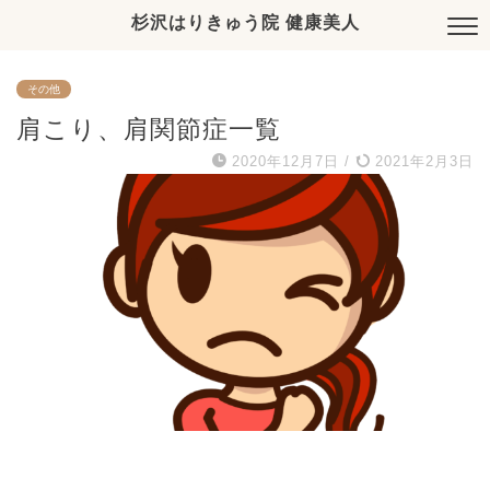
杉沢はりきゅう院 健康美人
その他
肩こり、肩関節症一覧
2020年12月7日
/
2021年2月3日