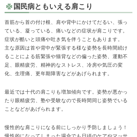
国民病ともいえる肩こり
首筋から首の付け根、肩や背中にかけてだるい、張っ
ている、凝っている、痛いなどの症状が肩こりです。
症状が酷いと頭痛や吐き気を伴うこともあります。
主な原因は首や背中が緊張する様な姿勢を長時間続け
ることによる筋緊張や猫背などの偏った姿勢、運動不
足、眼精疲労、精神的なストレス、冷房や気圧の変
化、生理痛、更年期障害などがあげられます。
最近では十代の肩こりも増加傾向です。姿勢が悪かっ
たり眼精疲労、塾や受験なので長時間同じ姿勢でいる
ことなどがあげられます。
慢性的な肩こりになる前にしっかり予防しましょう！
慢性的になってしまった場合でも日頃のケアやマッサ