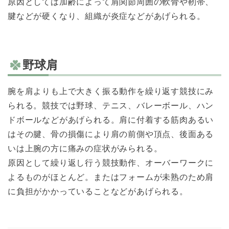
原因としては加齢によって肩関節周囲の軟骨や靭帯、
腱などが硬くなり、組織が炎症などがあげられる。
野球肩
腕を肩よりも上で大きく振る動作を繰り返す競技にみ
られる。競技では野球、テニス、バレーボール、ハン
ドボールなどがあげられる。肩に付着する筋肉あるい
はその腱、骨の損傷により肩の前側や頂点、後面ある
いは上腕の方に痛みの症状がみられる。
原因として繰り返し行う競技動作、オーバーワークに
よるものがほとんど。またはフォームが未熟のため肩
に負担がかかっていることなどがあげられる。