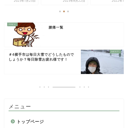
2023年1月23日
2023年8月22日
2022年11
腰痛一覧
＃4横手市は毎日大雪でどうしたもので
しょうか？毎日除雪お疲れ様です！
メニュー
トップページ