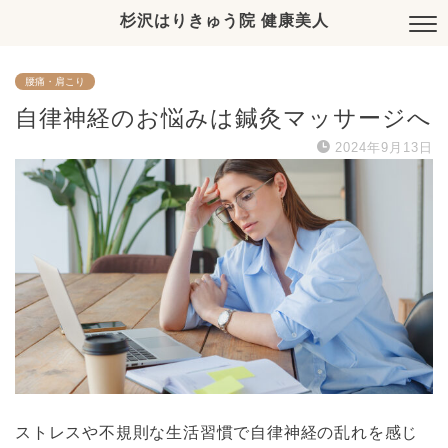
杉沢はりきゅう院 健康美人
腰痛・肩こり
自律神経のお悩みは鍼灸マッサージへ
2024年9月13日
ストレスや不規則な生活習慣で自律神経の乱れを感じ