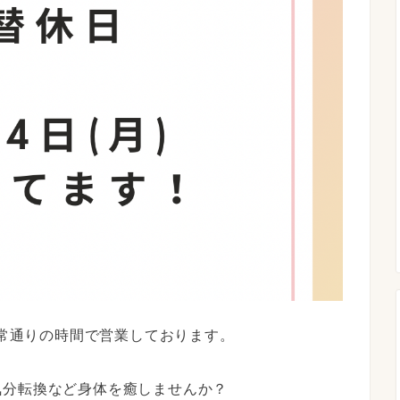
通常通りの時間で営業しております。
気分転換など身体を癒しませんか？