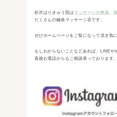
杉沢はりきゅう院は
マッサージや整体
、
だくさんの鍼灸マッサージ店です。
ぜひホームページをご覧になって頂き気
もしわからないことなどあれば、LINEやI
直接お電話からもご相談承っております