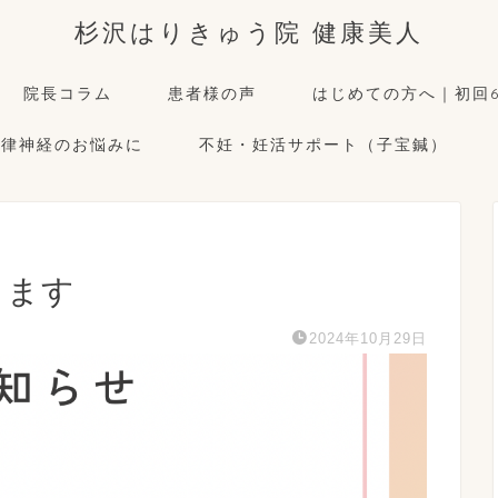
杉沢はりきゅう院 健康美人
院長コラム
患者様の声
はじめての方へ｜初回6
自律神経のお悩みに
不妊・妊活サポート（子宝鍼）
します
2024年10月29日