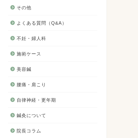
その他
よくある質問（Q&A）
不妊・婦人科
施術ケース
美容鍼
腰痛・肩こり
自律神経・更年期
鍼灸について
院長コラム