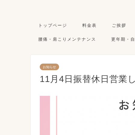
トップページ
料金表
ご挨拶
腰痛・肩こりメンテナンス
更年期・
お知らせ
11月4日振替休日営業