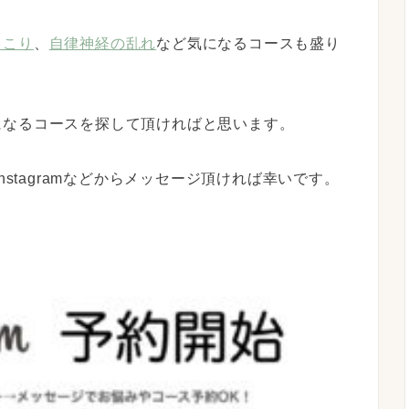
肩こり
、
自律神経の乱れ
など気になるコースも盛り
になるコースを探して頂ければと思います。
nstagramなどからメッセージ頂ければ幸いです。
。