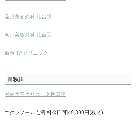
品川美容外科 仙台院
東京美容外科 仙台院
仙台 TAクリニック
秋田
湘南美容クリニック秋田院
エクソソーム点滴 料金[1回]49,800円(税込)