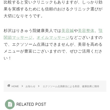
比較すると安いクリニックもありますが、しっかり効
果を実感するためにも信頼のおけるクリニック選びが
大切になりそうです。
杉沢はりきゅう院健康美人では
美容鍼
や
美容整体
、
顎
関節マッサージ
、
オイルマッサージ
などございますの
で、エクソソーム点滴はできませんが、美容を高める
メニューが豊富にございますので、ぜひご活用くださ
い！
HOME
お知らせ
エクソソーム点滴療法による美容、健康効果に期待
RELATED POST